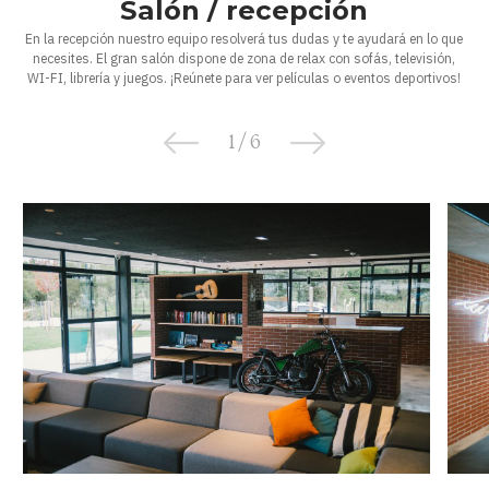
Salón / recepción
En la recepción nuestro equipo resolverá tus dudas y te ayudará en lo que
necesites. El gran salón dispone de zona de relax con sofás, televisión,
WI-FI, librería y juegos. ¡Reúnete para ver películas o eventos deportivos!
1
/
6