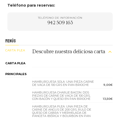
Teléfono para reservas:
TELÉFONO DE INFORMACIÓN
942 509 163
MENÚS
CARTA PLEA
Descubre nuestra deliciosa carta
CARTA PLEA
PRINCIPALES
HAMBURGUESA SOLA: UNA PIEZA CARNE
DE VACA DE 100 GRS EN PAN BRIOCHE
9,00€
HAMBURGUESA CHARLIE BACON: DOS
PIEZAS DE CARNE DE VACA DE 100 GRS,
CON BACÓN Y QUESO EN PAN BRIOCHE
13,50€
HAMBURGUESA PLEA: UNA PIEZA DE
CARNE DE ANGUS DE 200 GRS, RULO DE
QUESO DE CABRA Y MERMELADA DE
PANCETA IBÉRICA Y BOURBON EN PAN