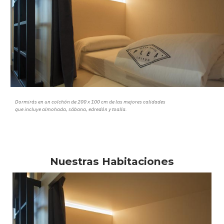
Dormirás en un colchón de 200 x 100 cm de las mejores calidades
que incluye almohada, sábana, edredón y toalla.
Nuestras Habitaciones