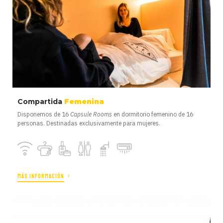
Compartida
Femenina
Disponemos de 16
Capsule Rooms
en dormitorio femenino de 16
personas. Destinadas exclusivamente para mujeres.
MÁS INFORMACIÓN