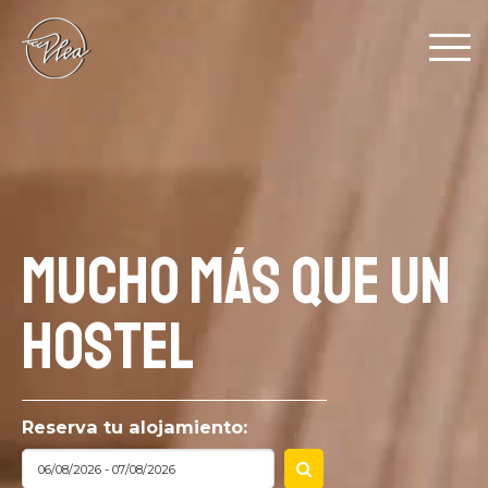
Pasar al contenido principal
MUCHO MÁS QUE UN
HOSTEL
Reserva tu alojamiento: