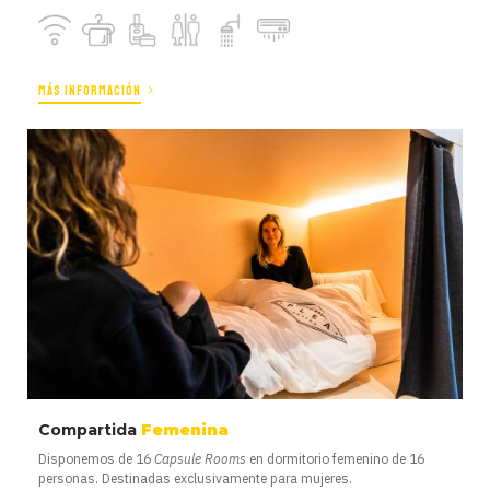
MÁS INFORMACIÓN
Compartida
Femenina
Disponemos de 16
Capsule Rooms
en dormitorio femenino de 16
personas. Destinadas exclusivamente para mujeres.