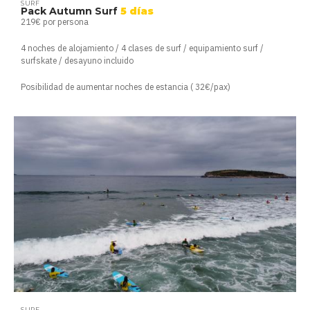
SURF
Pack Autumn Surf
5 días
219€ por persona
4 noches de alojamiento / 4 clases de surf / equipamiento surf /
surfskate / desayuno incluido
Posibilidad de aumentar noches de estancia ( 32€/pax)
SURF