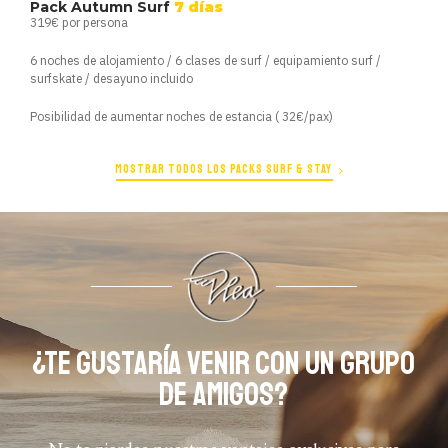
Pack Autumn Surf
7 días
319€ por persona
6 noches de alojamiento / 6 clases de surf / equipamiento surf /
surfskate / desayuno incluido
Posibilidad de aumentar noches de estancia ( 32€/pax)
MOSTRAR TODOS LOS PACKS SURF & STAY
¿TE GUSTARÍA VENIR CON UN GRUPO
DE AMIGOS?