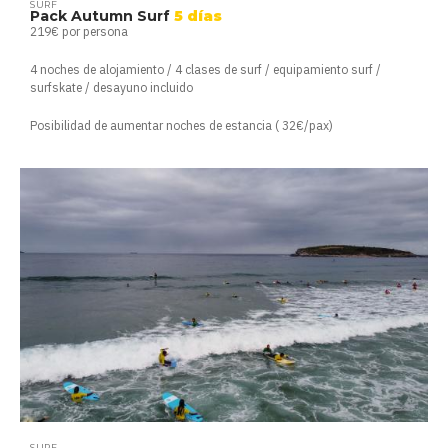
SURF
Pack Autumn Surf
5 días
219€ por persona
4 noches de alojamiento / 4 clases de surf / equipamiento surf /
surfskate / desayuno incluido
Posibilidad de aumentar noches de estancia ( 32€/pax)
SURF