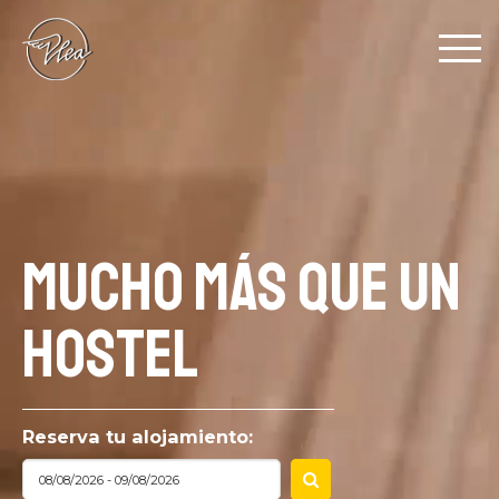
Pasar al contenido principal
MUCHO MÁS QUE UN
HOSTEL
Reserva tu alojamiento: