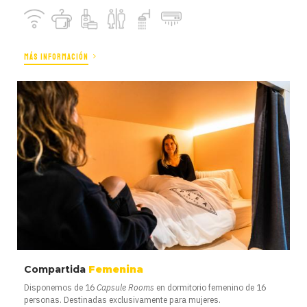
MÁS INFORMACIÓN
Compartida
Femenina
Disponemos de 16
Capsule Rooms
en dormitorio femenino de 16
personas. Destinadas exclusivamente para mujeres.