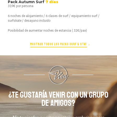
Pack Autumn Surf
7 días
319€ por persona
6 noches de alojamiento / 6 clases de surf / equipamiento surf /
surfskate / desayuno incluido
Posibilidad de aumentar noches de estancia ( 32€/pax)
MOSTRAR TODOS LOS PACKS SURF & STAY
¿TE GUSTARÍA VENIR CON UN GRUPO
DE AMIGOS?