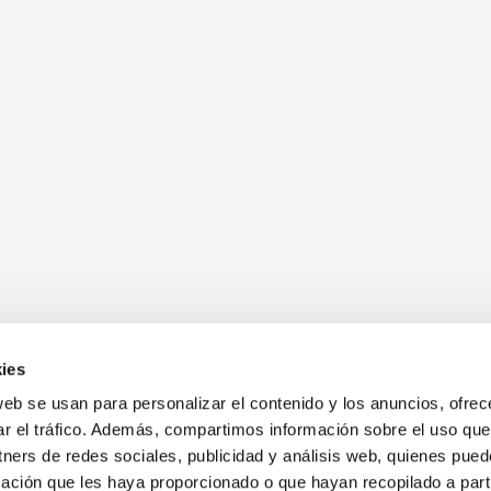
ies
web se usan para personalizar el contenido y los anuncios, ofrec
ar el tráfico. Además, compartimos información sobre el uso que
tners de redes sociales, publicidad y análisis web, quienes pue
ación que les haya proporcionado o que hayan recopilado a parti