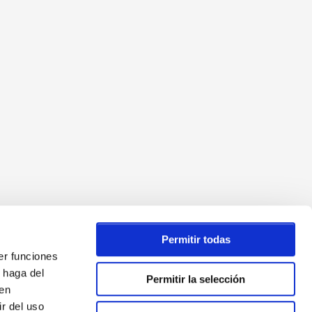
Permitir todas
er funciones
 haga del
Permitir la selección
den
r del uso