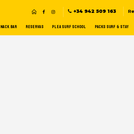
+34 942 509 163
Re
SNACK BAR
RESERVAS
PLEA SURF SCHOOL
PACKS SURF & STAY