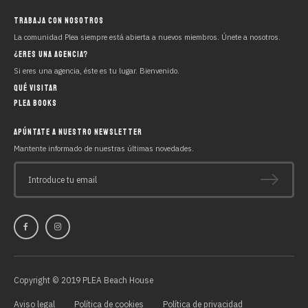
TRABAJA CON NOSOTROS
La comunidad Plea siempre está abierta a nuevos miembros. Únete a nosotros.
¿ERES UNA AGENCIA?
Si eres una agencia, éste es tu lugar. Bienvenido.
QUÉ VISITAR
PLEA BOOKS
APÚNTATE A NUESTRO NEWSLETTER
Mantente informado de nuestras últimas novedades.
Introduce tu email
Copyright © 2019 PLEA Beach House
Aviso legal
Política de cookies
Política de privacidad