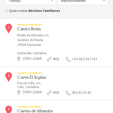
Todo(s)
Imprescindibles
Quiero visitar
destinos familiares
IMPRESCINDIBLES
Centro Botín
Muelle de Albareda s/n
Jardines de Pereda
39004 Santander
Santander, Cantabria
CÓMO LLEGAR
WEB
+34 942 047 147
IMPRESCINDIBLES
Cueva El Soplao
Prao el Colla, s/n
Celis, Cantabria
CÓMO LLEGAR
WEB
902 82 02 82
IMPRESCINDIBLES
Cuevas de Altamira