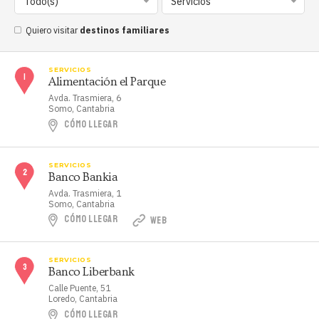
Todo(s)
Servicios
Quiero visitar
destinos familiares
SERVICIOS
Alimentación el Parque
Avda. Trasmiera, 6
Somo, Cantabria
CÓMO LLEGAR
SERVICIOS
Banco Bankia
Avda. Trasmiera, 1
Somo, Cantabria
CÓMO LLEGAR
WEB
SERVICIOS
Banco Liberbank
Calle Puente, 51
Loredo, Cantabria
CÓMO LLEGAR