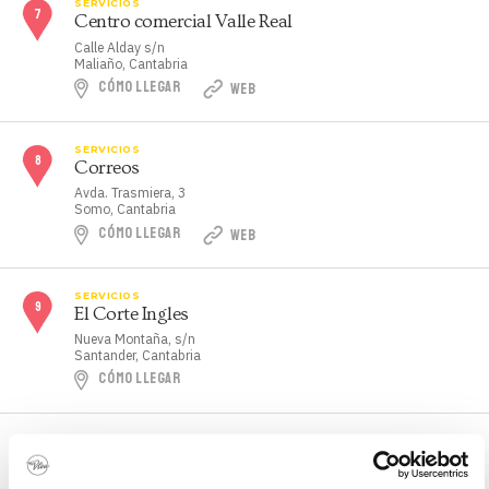
SERVICIOS
Centro comercial Valle Real
Calle Alday s/n
Maliaño, Cantabria
CÓMO LLEGAR
WEB
SERVICIOS
Correos
Avda. Trasmiera, 3
Somo, Cantabria
CÓMO LLEGAR
WEB
SERVICIOS
El Corte Ingles
Nueva Montaña, s/n
Santander, Cantabria
CÓMO LLEGAR
SERVICIOS
Estanco y prensa David Ugarte
Calle Puente, 51