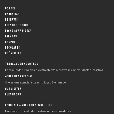
HOSTEL
SNACK BAR
RESERVAS
PLEA SURF SCHOOL
PACKS SURF & STAY
EVENTOS
GRUPOS
ESCOLARES
QUÉ VISITAR
TRABAJA CON NOSOTROS
La comunidad Plea siempre está abierta a nuevos miembros. Únete a nosotros.
¿ERES UNA AGENCIA?
Si eres una agencia, éste es tu lugar. Bienvenido.
QUÉ VISITAR
PLEA BOOKS
APÚNTATE A NUESTRO NEWSLETTER
Mantente informado de nuestras últimas novedades.