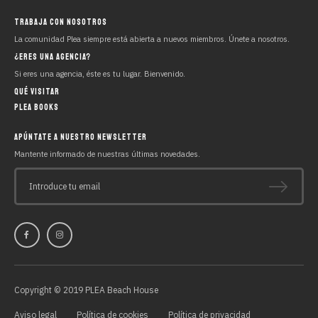
TRABAJA CON NOSOTROS
La comunidad Plea siempre está abierta a nuevos miembros. Únete a nosotros.
¿ERES UNA AGENCIA?
Si eres una agencia, éste es tu lugar. Bienvenido.
QUÉ VISITAR
PLEA BOOKS
APÚNTATE A NUESTRO NEWSLETTER
Mantente informado de nuestras últimas novedades.
Introduce tu email
Copyright © 2019 PLEA Beach House
Aviso legal
Política de cookies
Política de privacidad