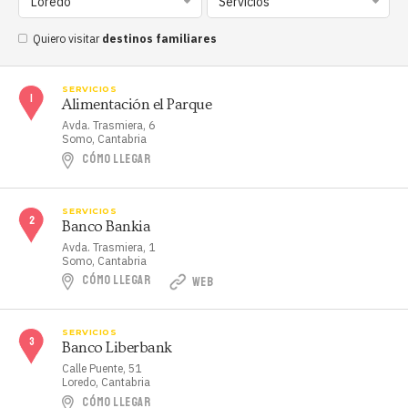
Loredo
Servicios
Quiero visitar
destinos familiares
SERVICIOS
Alimentación el Parque
Avda. Trasmiera, 6
Somo, Cantabria
CÓMO LLEGAR
SERVICIOS
Banco Bankia
Avda. Trasmiera, 1
Somo, Cantabria
CÓMO LLEGAR
WEB
SERVICIOS
Banco Liberbank
Calle Puente, 51
Loredo, Cantabria
CÓMO LLEGAR