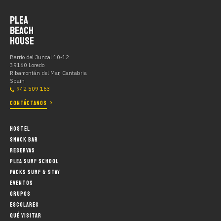
PLEA
BEACH
HOUSE
Barrio del Juncal 10-12
39160 Loredo
Ribamontán del Mar, Cantabria
Spain
942 509 163
CONTÁCTANOS
HOSTEL
SNACK BAR
RESERVAS
PLEA SURF SCHOOL
PACKS SURF & STAY
EVENTOS
GRUPOS
ESCOLARES
QUÉ VISITAR