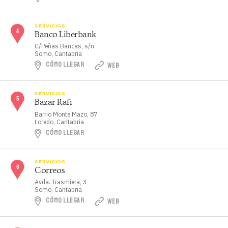
SERVICIOS
Banco Liberbank
C/Peñas Bancas, s/n
Somo, Cantabria
CÓMO LLEGAR
WEB
SERVICIOS
Bazar Rafi
Barrio Monte Mazo, 87
Loredo, Cantabria
CÓMO LLEGAR
SERVICIOS
Correos
Avda. Trasmiera, 3
Somo, Cantabria
CÓMO LLEGAR
WEB