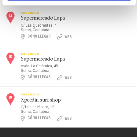
SERVICIOS
Supermercado Lupa
C/ Las Quebrantas, 4
Somo, Cantabria
CÓMO LLEGAR
WEB
SERVICIOS
Supermercado Lupa
Avda. La Cerámica, 45
Somo, Cantabria
CÓMO LLEGAR
WEB
SERVICIOS
Xpeedin surf shop
C/Isla de Mouro, 12
Somo, Cantabria
CÓMO LLEGAR
WEB