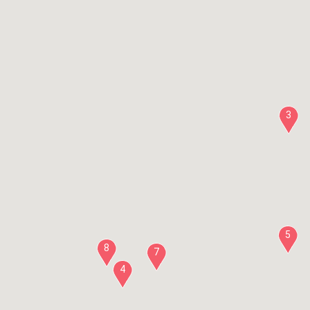
3
5
8
7
4