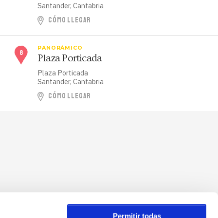
Santander, Cantabria
CÓMO LLEGAR
PANORÁMICO
Plaza Porticada
Plaza Porticada
Santander, Cantabria
CÓMO LLEGAR
Permitir todas