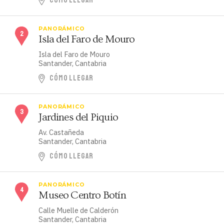
CÓMO LLEGAR
PANORÁMICO
Isla del Faro de Mouro
Isla del Faro de Mouro
Santander, Cantabria
CÓMO LLEGAR
PANORÁMICO
Jardines del Piquio
Av. Castañeda
Santander, Cantabria
CÓMO LLEGAR
PANORÁMICO
Museo Centro Botín
Calle Muelle de Calderón
Santander, Cantabria