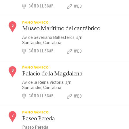
CÓMO LLEGAR
WEB
PANORÁMICO
Museo Marítimo del cantábrico
Av. de Severiano Ballesteros, s/n
Santander, Cantabria
CÓMO LLEGAR
WEB
PANORÁMICO
Palacio de la Magdalena
Av. de la Reina Victoria, s/n
Santander, Cantabria
CÓMO LLEGAR
WEB
PANORÁMICO
Paseo Pereda
Paseo Pereda