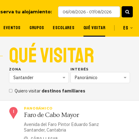
serva tu alojamiento:
EVENTOS
GRUPOS
ESCOLARES
QUÉ VISITAR
ES
QUÉ VISITAR
ZONA
INTERÉS
Santander
Panorámico
Quiero visitar
destinos familiares
PANORÁMICO
Faro de Cabo Mayor
Avenida del Faro Pintor Eduardo Sanz
Santander, Cantabria