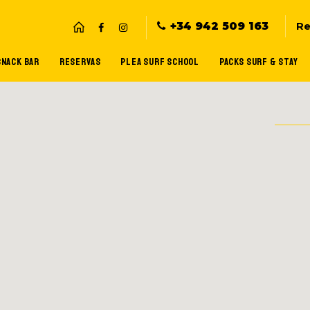
+34 942 509 163
Re
SNACK BAR
RESERVAS
PLEA SURF SCHOOL
PACKS SURF & STAY