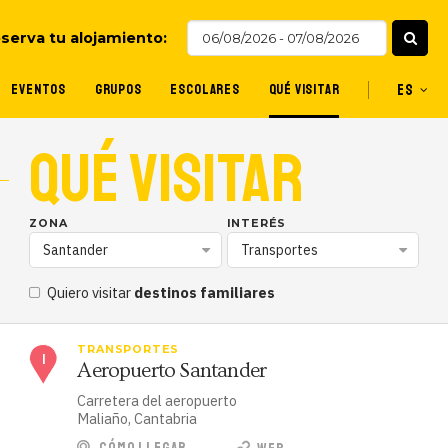
serva tu alojamiento:
EVENTOS
GRUPOS
ESCOLARES
QUÉ VISITAR
ES
QUÉ VISITAR
ZONA
INTERÉS
Santander
Transportes
Quiero visitar
destinos familiares
TRANSPORTES
Aeropuerto Santander
Carretera del aeropuerto
Maliaño, Cantabria