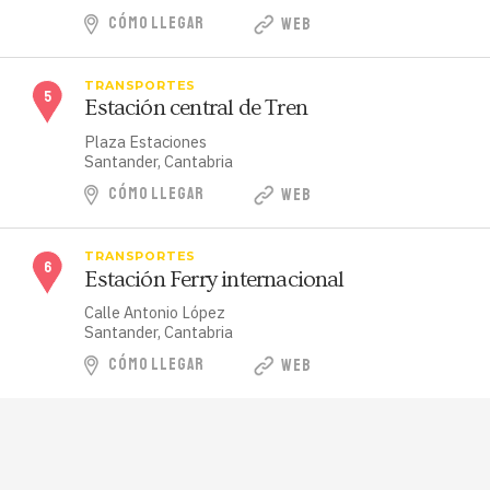
CÓMO LLEGAR
WEB
TRANSPORTES
Estación central de Tren
Plaza Estaciones
Santander, Cantabria
CÓMO LLEGAR
WEB
TRANSPORTES
Estación Ferry internacional
Calle Antonio López
Santander, Cantabria
CÓMO LLEGAR
WEB