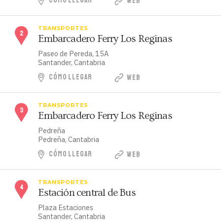
CÓMO LLEGAR
WEB
TRANSPORTES
Embarcadero Ferry Los Reginas
Paseo de Pereda, 15A
Santander, Cantabria
CÓMO LLEGAR
WEB
TRANSPORTES
Embarcadero Ferry Los Reginas
Pedreña
Pedreña, Cantabria
CÓMO LLEGAR
WEB
TRANSPORTES
Estación central de Bus
Plaza Estaciones
Santander, Cantabria