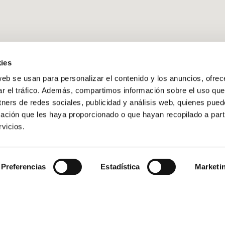
ies
web se usan para personalizar el contenido y los anuncios, ofrec
ar el tráfico. Además, compartimos información sobre el uso que
tners de redes sociales, publicidad y análisis web, quienes pue
ación que les haya proporcionado o que hayan recopilado a parti
vicios.
Preferencias
Estadística
Marketi
HOSTEL
TRABAJA CON NOSOTROS