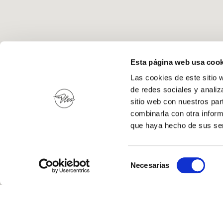
Esta página web usa cook
Las cookies de este sitio 
de redes sociales y analiz
sitio web con nuestros par
combinarla con otra inform
que haya hecho de sus ser
Selección
Necesarias
de
consentimiento
PLEA