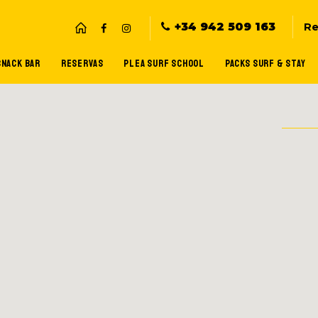
+34 942 509 163
Re
SNACK BAR
RESERVAS
PLEA SURF SCHOOL
PACKS SURF & STAY