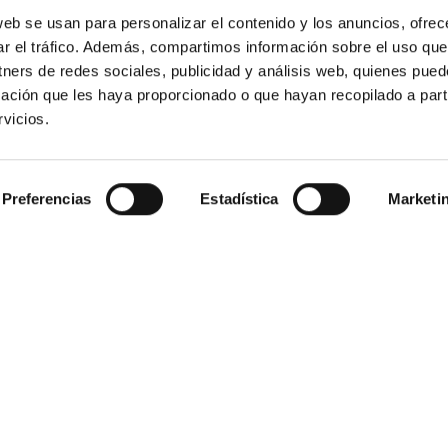
web se usan para personalizar el contenido y los anuncios, ofrec
ar el tráfico. Además, compartimos información sobre el uso que
tners de redes sociales, publicidad y análisis web, quienes pue
ación que les haya proporcionado o que hayan recopilado a parti
vicios.
Preferencias
Estadística
Marketi