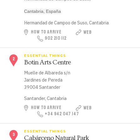
Cantabria, España
Hermandad de Campoo de Suso, Cantabria
HOW TO ARRIVE
WEB
902 210 112
ESSENTIAL THINGS
Botin Arts Centre
Muelle de Albareda s/n
Jardines de Pereda
39004 Santander
Santander, Cantabria
HOW TO ARRIVE
WEB
+34 942 047 147
ESSENTIAL THINGS
Cabárceno Natural Park