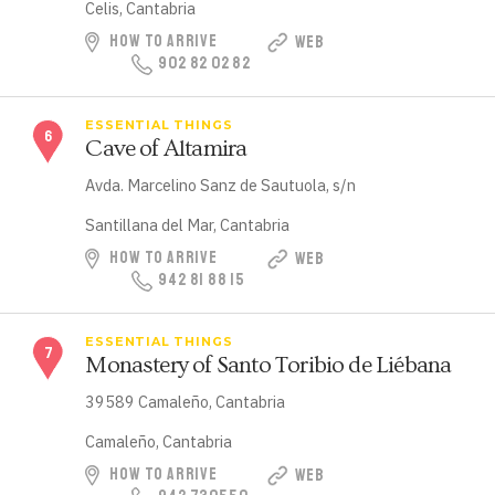
Celis, Cantabria
HOW TO ARRIVE
WEB
902 82 02 82
ESSENTIAL THINGS
Cave of Altamira
Avda. Marcelino Sanz de Sautuola, s/n
Santillana del Mar, Cantabria
HOW TO ARRIVE
WEB
942 81 88 15
ESSENTIAL THINGS
Monastery of Santo Toribio de Liébana
39589 Camaleño, Cantabria
Camaleño, Cantabria
HOW TO ARRIVE
WEB