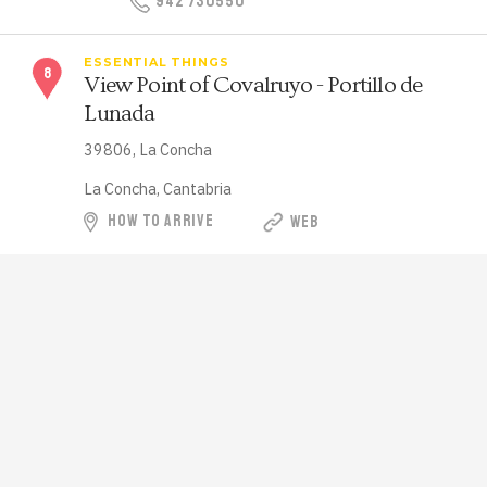
942 730550
ESSENTIAL THINGS
View Point of Covalruyo - Portillo de
Lunada
39806, La Concha
La Concha, Cantabria
HOW TO ARRIVE
WEB