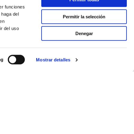
er funciones
 haga del
Permitir la selección
den
r del uso
Denegar
ng
Mostrar detalles