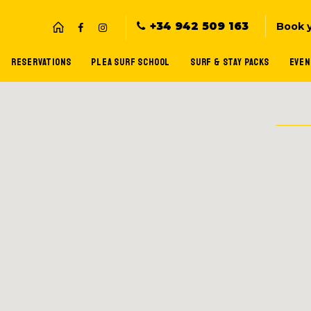
+34 942 509 163
Book 
RESERVATIONS
PLEA SURF SCHOOL
SURF & STAY PACKS
EVEN