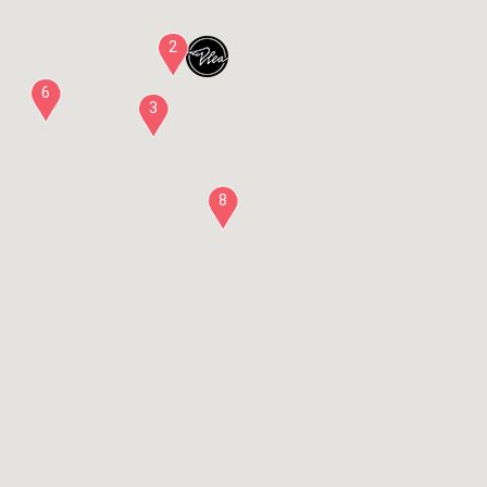
2
6
3
8