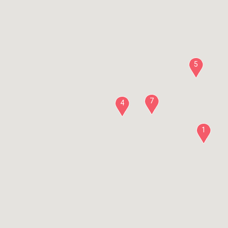
5
7
4
1