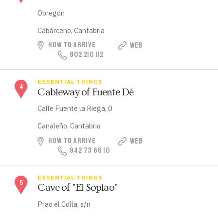
Obregón
Cabárceno, Cantabria
HOW TO ARRIVE
WEB
902 210 112
ESSENTIAL THINGS
Cableway of Fuente Dé
Calle Fuente la Riega, 0
Canaleño, Cantabria
HOW TO ARRIVE
WEB
942 73 66 10
ESSENTIAL THINGS
Cave of "El Soplao"
Prao el Colla, s/n