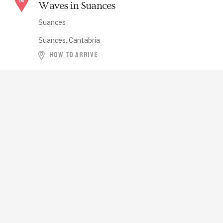
Waves in Suances
Suances
Suances, Cantabria
HOW TO ARRIVE