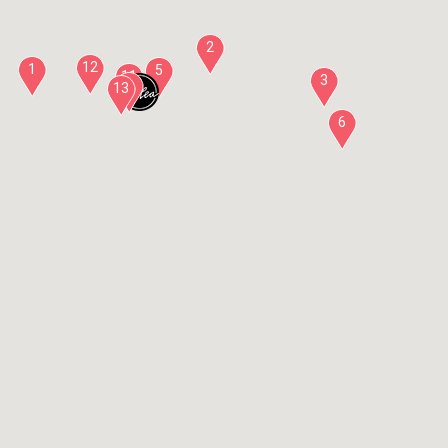
2
12
1
5
11
3
8
13
6