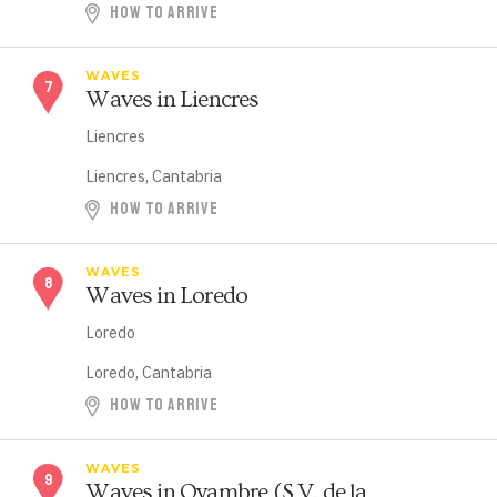
HOW TO ARRIVE
WAVES
Waves in Liencres
Liencres
Liencres, Cantabria
HOW TO ARRIVE
WAVES
Waves in Loredo
Loredo
Loredo, Cantabria
HOW TO ARRIVE
WAVES
Waves in Oyambre (S.V. de la