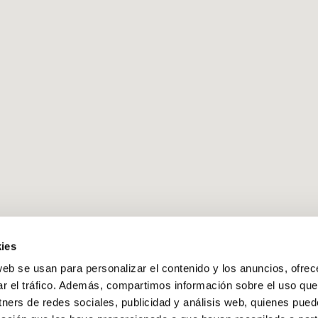
ies
web se usan para personalizar el contenido y los anuncios, ofrec
ar el tráfico. Además, compartimos información sobre el uso que
tners de redes sociales, publicidad y análisis web, quienes pue