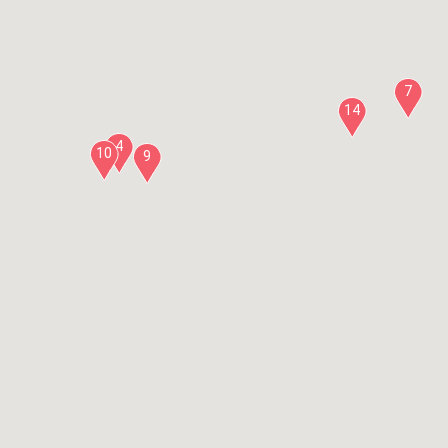
7
14
4
10
9