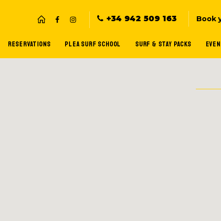
+34 942 509 163
Book 
RESERVATIONS
PLEA SURF SCHOOL
SURF & STAY PACKS
EVEN