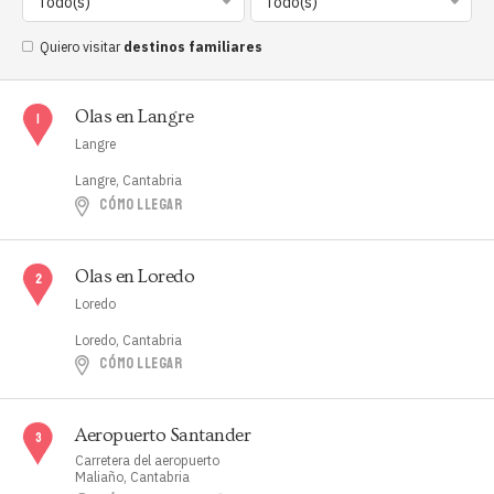
Todo(s)
Todo(s)
Quiero visitar
destinos familiares
Olas en Langre
Langre
Langre, Cantabria
CÓMO LLEGAR
Olas en Loredo
Loredo
Loredo, Cantabria
CÓMO LLEGAR
Aeropuerto Santander
Carretera del aeropuerto
Maliaño, Cantabria