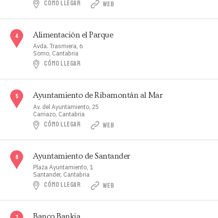
CÓMO LLEGAR
WEB
Alimentación el Parque
Avda. Trasmiera, 6
Somo, Cantabria
CÓMO LLEGAR
Ayuntamiento de Ribamontán al Mar
Av. del Ayuntamiento, 25
Carriazo, Cantabria
CÓMO LLEGAR
WEB
Ayuntamiento de Santander
Plaza Ayuntamiento, 1
Santander, Cantabria
CÓMO LLEGAR
WEB
Banco Bankia