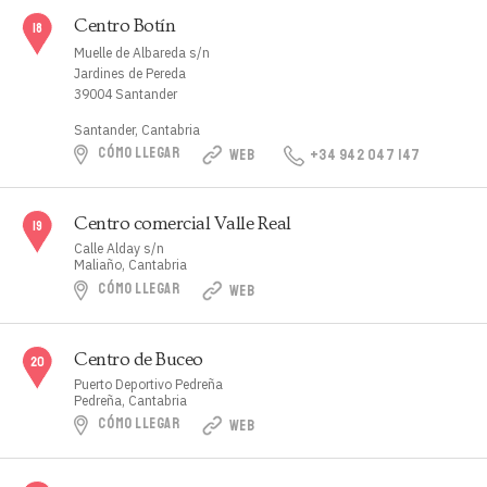
Centro Botín
Muelle de Albareda s/n
Jardines de Pereda
39004 Santander
Santander, Cantabria
CÓMO LLEGAR
WEB
+34 942 047 147
Centro comercial Valle Real
Calle Alday s/n
Maliaño, Cantabria
CÓMO LLEGAR
WEB
Centro de Buceo
Puerto Deportivo Pedreña
Pedreña, Cantabria
CÓMO LLEGAR
WEB