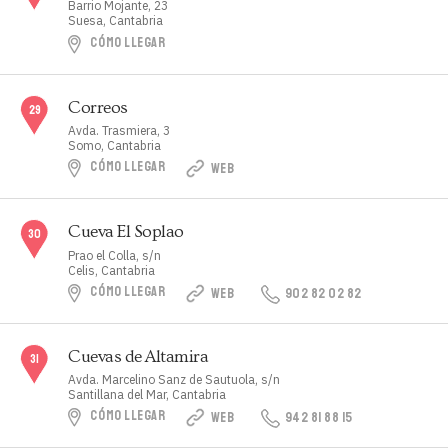
Barrio Mojante, 23
Suesa, Cantabria
CÓMO LLEGAR
Correos
Avda. Trasmiera, 3
Somo, Cantabria
CÓMO LLEGAR
WEB
Cueva El Soplao
Prao el Colla, s/n
Celis, Cantabria
CÓMO LLEGAR
WEB
902 82 02 82
Cuevas de Altamira
Avda. Marcelino Sanz de Sautuola, s/n
Santillana del Mar, Cantabria
CÓMO LLEGAR
WEB
942 81 88 15