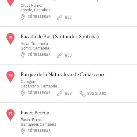
Cruce Rumor
Loredo, Cantabria
CÓMO LLEGAR
WEB
Parada de Bus (Santander-Santoña)
Adva. Trasmiera
Somo, Cantabria
CÓMO LLEGAR
WEB
Parque de la Naturaleza de Cabárceno
Obregón
Cabárceno, Cantabria
CÓMO LLEGAR
WEB
902 210 112
Paseo Pereda
Paseo Pereda
Santander, Cantabria
CÓMO LLEGAR