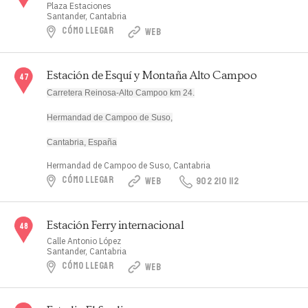
Plaza Estaciones
Santander, Cantabria
CÓMO LLEGAR
WEB
Estación de Esquí y Montaña Alto Campoo
Carretera Reinosa-Alto Campoo km 24.
Hermandad de Campoo de Suso,
Cantabria, España
Hermandad de Campoo de Suso, Cantabria
CÓMO LLEGAR
WEB
902 210 112
Estación Ferry internacional
Calle Antonio López
Santander, Cantabria
CÓMO LLEGAR
WEB