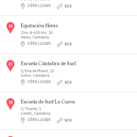
CÓMO LLEGAR
WEB
Equitación Heras
Ctra. N-635 Km. 10
Heras, Cantabria
CÓMO LLEGAR
WEB
Escuela Cántabra de Surf
C/Isla de Mouro, 12
Somo, Cantabria
CÓMO LLEGAR
WEB
Escuela de Surf La Curva
C/ Puente, 1
Loredo, Cantabria
CÓMO LLEGAR
WEB