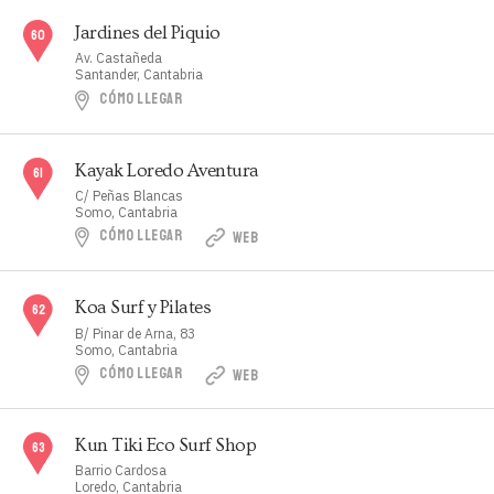
Jardines del Piquio
Av. Castañeda
Santander, Cantabria
CÓMO LLEGAR
Kayak Loredo Aventura
C/ Peñas Blancas
Somo, Cantabria
CÓMO LLEGAR
WEB
Koa Surf y Pilates
B/ Pinar de Arna, 83
Somo, Cantabria
CÓMO LLEGAR
WEB
Kun Tiki Eco Surf Shop
Barrio Cardosa
Loredo, Cantabria