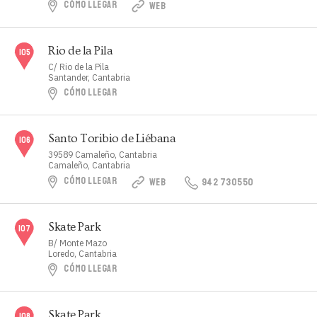
CÓMO LLEGAR
WEB
Rio de la Pila
C/ Rio de la Pila
Santander, Cantabria
CÓMO LLEGAR
Santo Toribio de Liébana
39589 Camaleño, Cantabria
Camaleño, Cantabria
CÓMO LLEGAR
WEB
942 730550
Skate Park
B/ Monte Mazo
Loredo, Cantabria
CÓMO LLEGAR
Skate Park